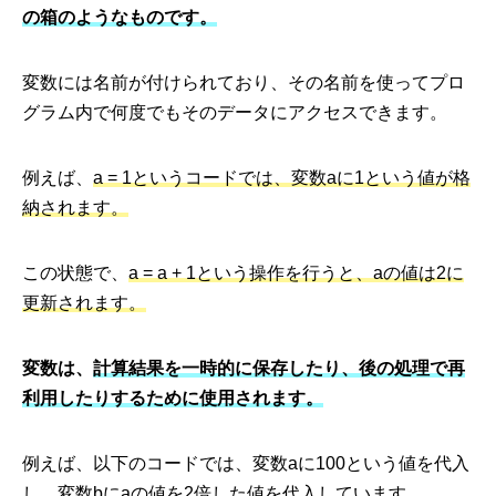
の箱のようなものです。
変数には名前が付けられており、その名前を使ってプロ
グラム内で何度でもそのデータにアクセスできます。
例えば、
a = 1というコードでは、変数aに1という値が格
納されます。
この状態で、
a = a + 1という操作を行うと、aの値は2に
更新されます。
変数は、
計算結果を一時的に保存したり、後の処理で再
利用したりするために使用されます。
例えば、以下のコードでは、変数aに100という値を代入
し、変数bにaの値を2倍した値を代入しています。