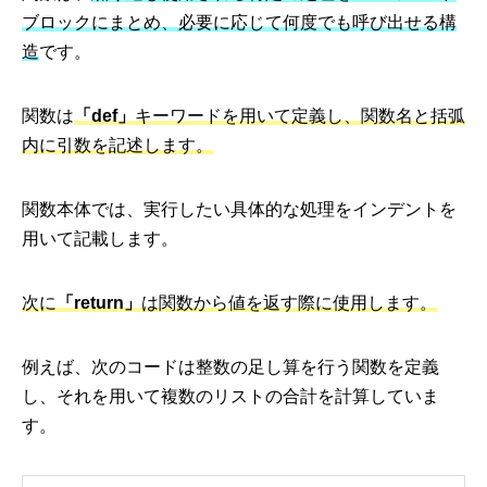
ブロックにまとめ、必要に応じて何度でも呼び出せる構
造
です。
関数は
「def」
キーワードを用いて定義し、関数名と括弧
内に引数を記述します。
関数本体では、実行したい具体的な処理をインデントを
用いて記載します。
次に
「return」
は関数から値を返す際に使用します。
例えば、次のコードは整数の足し算を行う関数を定義
し、それを用いて複数のリストの合計を計算していま
す。