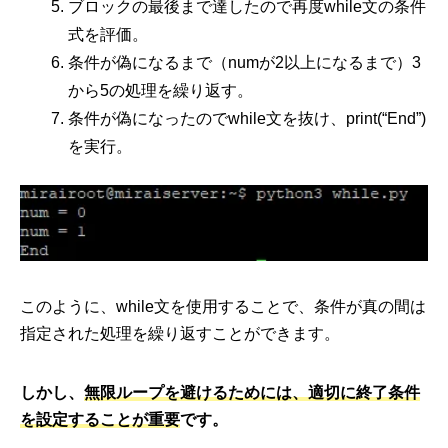
ブロックの最後まで達したので再度while文の条件
式を評価。
条件が偽になるまで（numが2以上になるまで）3
から5の処理を繰り返す。
条件が偽になったのでwhile文を抜け、print(“End”)
を実行。
このように、while文を使用することで、条件が真の間は
指定された処理を繰り返すことができます。
しかし、
無限ループを避けるためには、適切に終了条件
を設定することが重要
です。