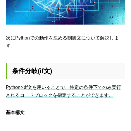
次に
Pythonでの動作を決める制御文について解説
しま
す。
条件分岐(if文)
Pythonのif文を用いることで、特定の条件下でのみ実行
されるコードブロックを指定することができます。
基本構文