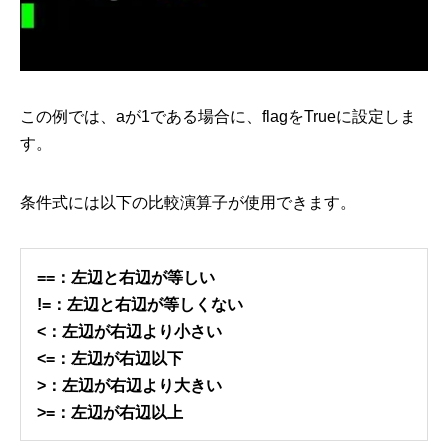
この例では、aが1である場合に、flagをTrueに設定しま
す。
条件式には以下の比較演算子が使用できます。
==：左辺と右辺が等しい
!=：左辺と右辺が等しくない
<：左辺が右辺より小さい
<=：左辺が右辺以下
>：左辺が右辺より大きい
>=：左辺が右辺以上