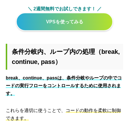
＼ 2週間無料でお試しできます！ ／
VPSを使ってみる
条件分岐内、ループ内の処理（break,
continue, pass）
break、continue、passは、条件分岐やループの中でコ
ードの実行フローをコントロールするために使用されま
す。
これらを適切に使うことで、
コードの動作を柔軟に制御
できます。