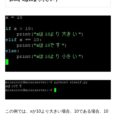
この例では、xが10より大きい場合、10である場合、10