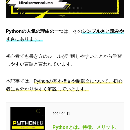
Pythonの人気の理由の一つ
は、その
シンプルさ
と
読みや
すさ
にあります。
初心者でも書き方のルールが理解しやすいことから学習
しやすい言語と言われています。
本記事では、
Pythonの基本構文や制御文について、初心
者にも分かりやすく解説していきます。
2024.04.11
Pythonとは。特徴、メリット、