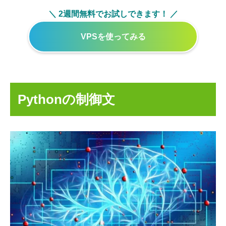
＼ 2週間無料でお試しできます！ ／
VPSを使ってみる
Pythonの制御文