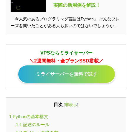
実際の活用例を解説！
「今人気のあるプログラミング言語はPython」 そんなフレ
ーズを聞いたことがある人も多いのではないでしょうか？
Pyt...
VPSならミライサーバー
＼2週間無料・全プランSSD搭載／
ミライサーバーを無料で試す
目次
[
非表示
]
1
Pythonの基本構文
1.1
記述のルール