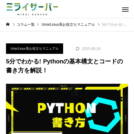
コラム一覧
Unix/Linux系お役立ちマニュアル
5分でわかる! Pythonの基本構文とコードの書き方を解説！
2025.08.18
Unix/Linux系お役立ちマニュアル
5分でわかる! Pythonの基本構文とコードの
書き方を解説！