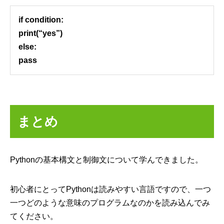
if condition:
print(“yes”)
else:
pass
まとめ
Pythonの基本構文と制御文について学んできました。
初心者にとってPythonは読みやすい言語ですので、一つ
一つどのような意味のプログラムなのかを読み込んでみ
てください。