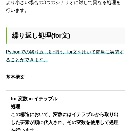
より小さい場合の3つのシナリオに対して異なる処理を
行います。
繰り返し処理(for文)
Pythonでの繰り返し処理は、for文を用いて簡単に実装す
ることができます。
基本構文
for 変数 in イテラブル:
処理
この構造において、変数にはイテラブルから取り出
した要素が順に代入され、その変数を使用して処理
を行います。