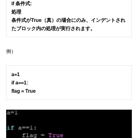
if 条件式:
処理
条件式がTrue（真）の場合にのみ、インデントされ
たブロック内の処理が実行されます。
例）
a=1
if a==1:
flag = True