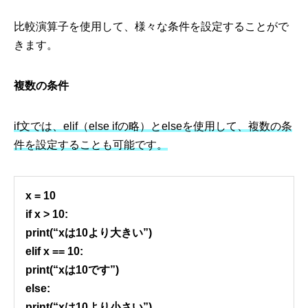
比較演算子を使用して、様々な条件を設定することがで
きます。
複数の条件
if文では、elif（else ifの略）とelseを使用して、複数の条
件を設定することも可能です。
x = 10
if x > 10:
print(“xは10より大きい”)
elif x == 10:
print(“xは10です”)
else:
print(“xは10より小さい”)