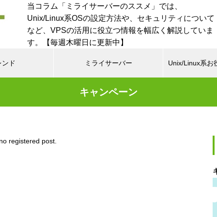
当コラム「ミライサーバーのススメ」では、
Unix/Linux系OSの設定方法や、セキュリティについて
など、VPSの活用に役立つ情報を幅広く解説していま
す。【毎週木曜日に更新中】
レンド
ミライサーバー
Unix/Linu
キャンペーン
no registered post.