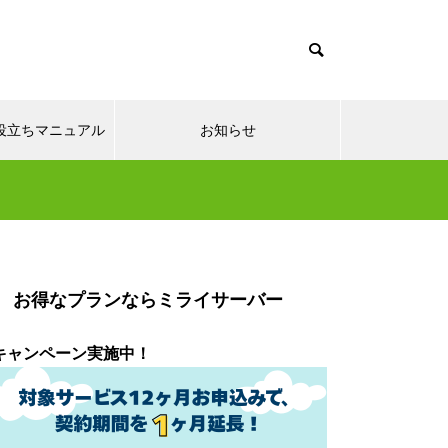
x系お役立ちマニュアル
お知らせ
お得なプランならミライサーバー
キャンペーン実施中！