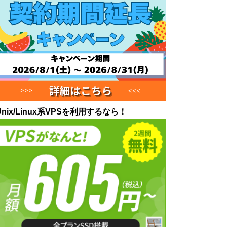
Unix/Linux系VPSを利用するなら！