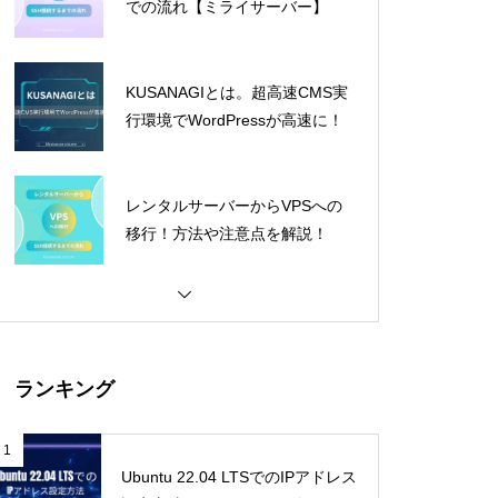
での流れ【ミライサーバー】
KUSANAGIとは。超高速CMS実
行環境でWordPressが高速に！
レンタルサーバーからVPSへの
移行！方法や注意点を解説！
ランキング
1
Ubuntu 22.04 LTSでのIPアドレス