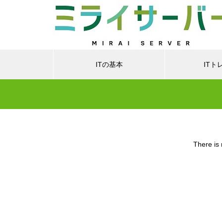
ITの基本
ITト
There is 