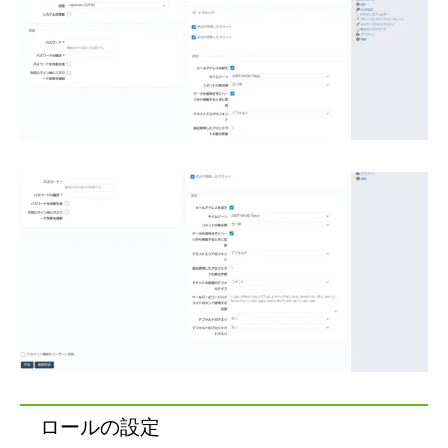
ロールの設定