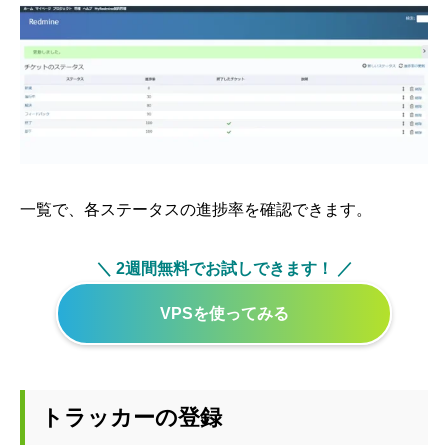
一覧で、各ステータスの進捗率を確認できます。
＼ 2週間無料でお試しできます！ ／
VPSを使ってみる
トラッカーの登録