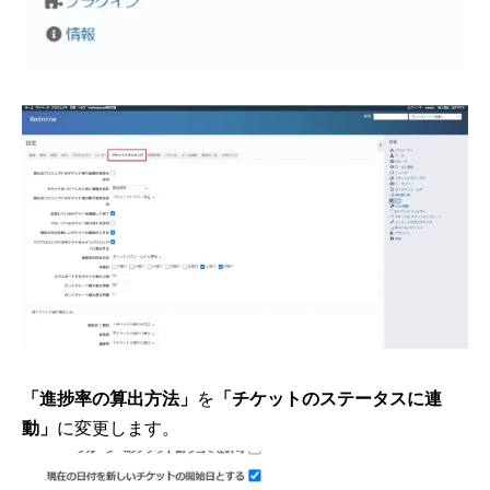
「進捗率の算出方法」
を
「チケットのステータスに連
動」
に変更します。