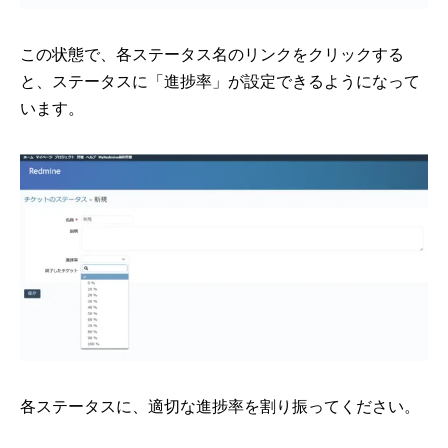
この状態で、各ステータス名のリンクをクリックする
と、ステータスに「進捗率」が設定できるようになって
います。
各ステータスに、適切な進捗率を割り振ってください。