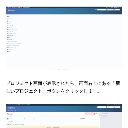
プロジェクト画面が表示されたら、画面右上にある
「新
しいプロジェクト」
ボタンをクリックします。