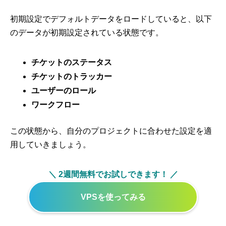
初期設定でデフォルトデータをロードしていると、以下
のデータが初期設定されている状態です。
チケットのステータス
チケットのトラッカー
ユーザーのロール
ワークフロー
この状態から、自分のプロジェクトに合わせた設定を適
用していきましょう。
＼ 2週間無料でお試しできます！ ／
VPSを使ってみる