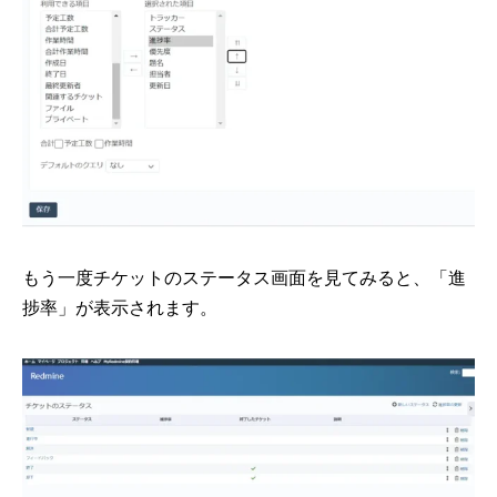
もう一度チケットのステータス画面を見てみると、「進
捗率」が表示されます。