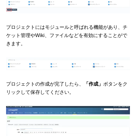
プロジェクトにはモジュールと呼ばれる機能があり、チ
ケット管理やWiki、ファイルなどを有効にすることがで
きます。
プロジェクトの作成が完了したら、
「作成」
ボタンをク
リックして保存してください。