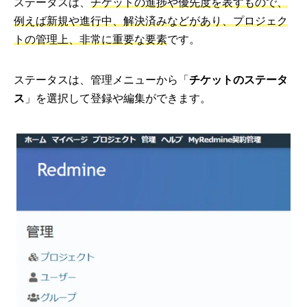
ステータスは、
チケットの進捗や優先度を表すもので、
例えば新規や進行中、解決済みなどがあり、プロジェク
トの管理上、非常に重要な要素
です。
ステータスは、管理メニューから「
チケットのステータ
ス
」を選択して登録や編集ができます。