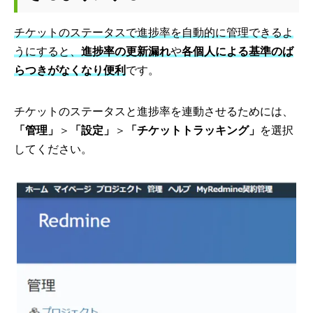
チケットのステータスで進捗率を自動的に管理できるよ
うにすると、
進捗率の更新漏れ
や
各個人による基準のば
らつきがなくなり便利
です。
チケットのステータスと進捗率を連動させるためには、
「管理」
＞
「設定」
＞
「チケットトラッキング」
を選択
してください。