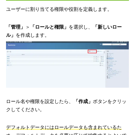
ユーザーに割り当てる権限や役割を定義します。
「管理」
＞
「ロールと権限」
を選択し、
「新しいロー
ル」
を作成します。
ロール名や権限を設定したら、
「作成」
ボタンをクリッ
クしてください。
デフォルトデータにはロールデータも含まれているた