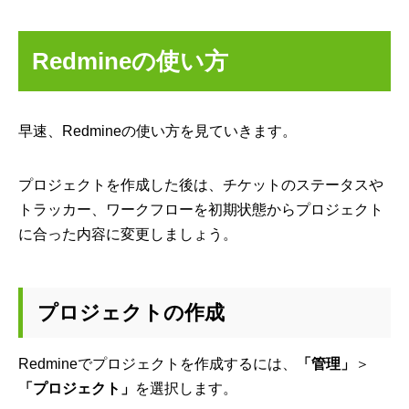
Redmineの使い方
早速、Redmineの使い方を見ていきます。
プロジェクトを作成した後は、チケットのステータスや
トラッカー、ワークフローを初期状態からプロジェクト
に合った内容に変更しましょう。
プロジェクトの作成
Redmineでプロジェクトを作成するには、
「管理」
＞
「プロジェクト」
を選択します。