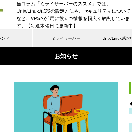
当コラム「ミライサーバーのススメ」では、
Unix/Linux系OSの設定方法や、セキュリティについて
など、VPSの活用に役立つ情報を幅広く解説していま
す。【毎週木曜日に更新中】
レンド
ミライサーバー
Unix/Linu
お知らせ