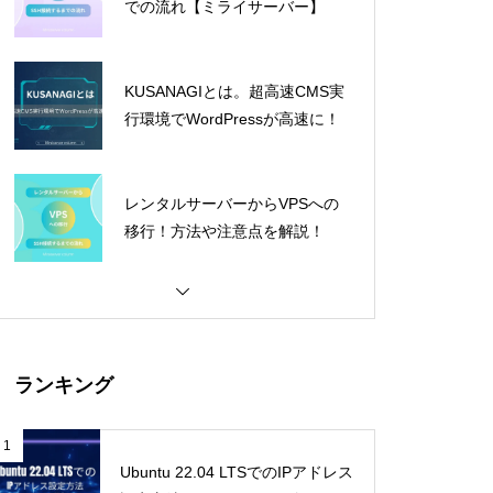
での流れ【ミライサーバー】
KUSANAGIとは。超高速CMS実
行環境でWordPressが高速に！
レンタルサーバーからVPSへの
移行！方法や注意点を解説！
ランキング
1
Ubuntu 22.04 LTSでのIPアドレス