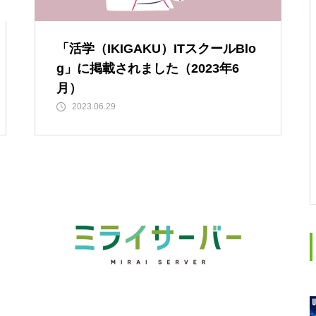
「活学（IKIGAKU）ITスクールBlo
g」に掲載されました（2023年6
月）
2023.06.29