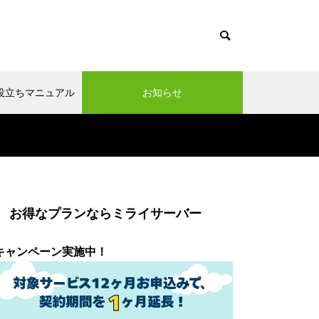
x系お役立ちマニュアル
お知らせ
お得なプランならミライサーバー
キャンペーン実施中！