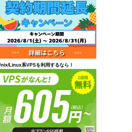
Unix/Linux系VPSを利用するなら！