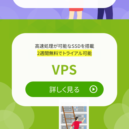
コラム
0120-578-538
【平日】 9:00～12:00 / 13:00～17:00
高速処理が可能なSSDを搭載
2週間無料でトライアル可能
VPS
詳しく見る