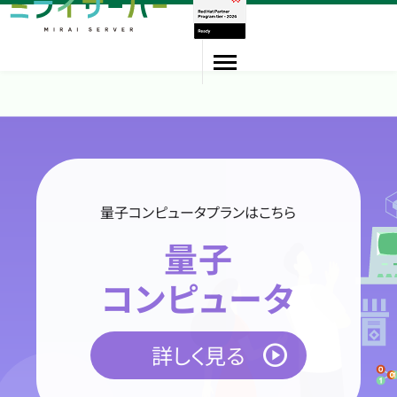
VPS
専用サーバー
量子コンピュータプランはこちら
量子
量子コンピュータ
コンピュータ
会員登録/ログイン
詳しく見る
お問い合わせ