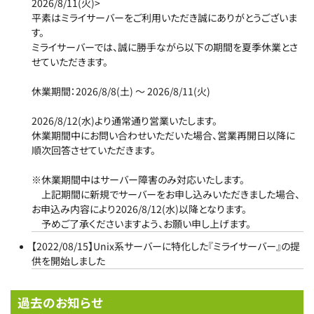
コラム
2026/8/11(火)>
平素はミライサーバーをご利用いただき誠にありがとうございま
0120-578-538
す。
ミライサーバーでは、誠に勝手ながら以下の期間を夏季休業とさ
【平日】 9:00～12:00 / 13:00～17:00
せていただきます。
休業期間：2026/8/8(土) ～ 2026/8/11(火)
2026/8/12(水)より通常通り営業いたします。
休業期間中にお問い合わせいただいた場合、営業再開日以降に
順次回答させていただきます。
※休業期間中はサーバー障害のみ対応いたします。
上記期間に新規でサーバーをお申し込みいただきました場合、
お申込み内容により2026/8/12(水)以降となります。
予めご了承くださいますよう、お願い申し上げます。
【2022/08/15】Unix系サーバーに特化した『ミライサーバー』の提
供を開始しました
過去のお知らせ