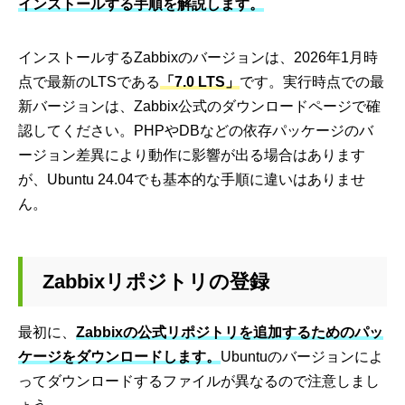
インストールする手順を解説します。
インストールするZabbixのバージョンは、2026年1月時
点で最新のLTSである
「7.0 LTS」
です。実行時点での最
新バージョンは、Zabbix公式のダウンロードページで確
認してください。PHPやDBなどの依存パッケージのバ
ージョン差異により動作に影響が出る場合はあります
が、Ubuntu 24.04でも基本的な手順に違いはありませ
ん。
Zabbixリポジトリの登録
最初に、
Zabbixの公式リポジトリを追加するためのパッ
ケージをダウンロードします。
Ubuntuのバージョンによ
ってダウンロードするファイルが異なるので注意しまし