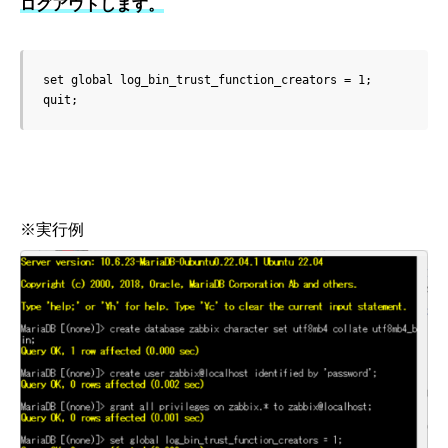
ログアウトします。
set global log_bin_trust_function_creators = 1;

quit;
※実行例