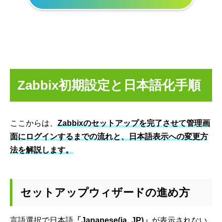
Zabbix初期設定と日本語化手順
ここからは、
Zabbixのセットアップを完了させて管理画
面にログインするまでの流れと、日本語表示への変更方
法を解説します。
セットアップウィザードの進め方
言語選択で日本語
「Japanese(ja_JP)」
が表示されない