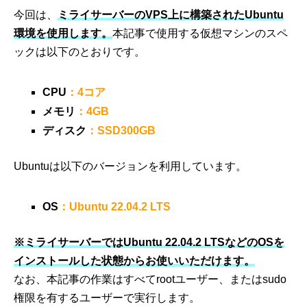
今回は、
ミライサーバーのVPS上に構築されたUbuntu
環境を使用します。
本記事で使用する仮想マシンのスペ
ックは以下のとおりです。
CPU
：4コア
メモリ
：4GB
ディスク
：SSD300GB
Ubuntuは以下のバージョンを利用しています。
OS
：Ubuntu 22.04.2 LTS
※ミライサーバーではUbuntu 22.04.2 LTSなどのOSを
インストールした状態からお使いいただけます。
なお、本記事の作業はすべてrootユーザー、またはsudo
権限を有するユーザーで実行します。