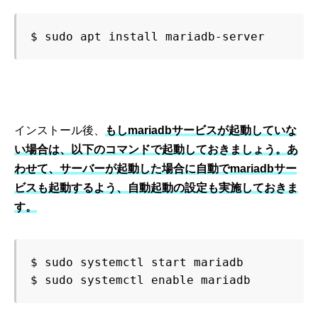
$ sudo apt install mariadb-server
インストール後、
もしmariadbサービスが起動していな
い場合は、以下のコマンドで起動しておきましょう。あ
わせて、サーバーが起動した場合に自動でmariadbサー
ビスも起動するよう、自動起動の設定も実施しておきま
す。
$ sudo systemctl start mariadb

$ sudo systemctl enable mariadb