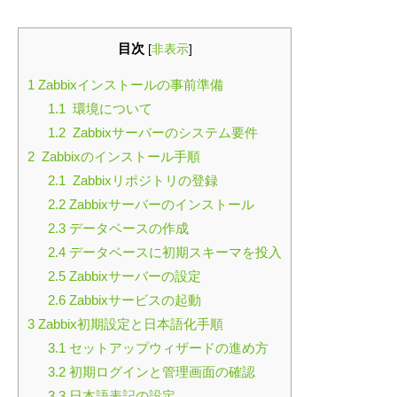
目次
[
非表示
]
1
Zabbixインストールの事前準備
1.1
環境について
1.2
Zabbixサーバーのシステム要件
2
Zabbixのインストール手順
2.1
Zabbixリポジトリの登録
2.2
Zabbixサーバーのインストール
2.3
データベースの作成
2.4
データベースに初期スキーマを投入
2.5
Zabbixサーバーの設定
2.6
Zabbixサービスの起動
3
Zabbix初期設定と日本語化手順
3.1
セットアップウィザードの進め方
3.2
初期ログインと管理画面の確認
3.3
日本語表記の設定