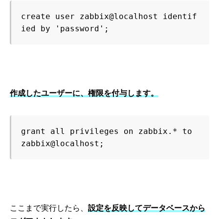
create user zabbix@localhost identif
ied by 'password';
作成したユーザーに、権限を付与します。
grant all privileges on zabbix.* to 
zabbix@localhost;
ここまで実行したら、
設定を反映してデータベースから