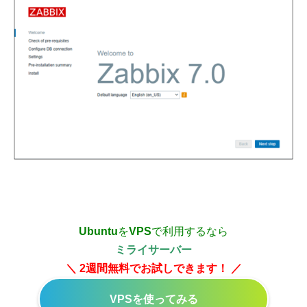
Ubuntu
を
VPS
で利用するなら
ミライサーバー
＼ 2週間無料でお試しできます！ ／
VPSを使ってみる