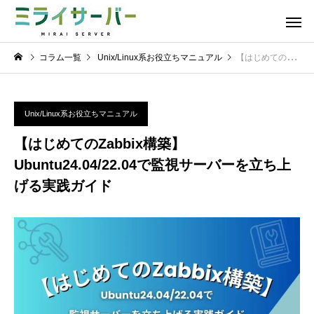
コラム一覧
Unix/Linux系お役立ちマニュアル
【はじめてのZabbix構築】Ubuntu24.04/22.04で監視サーバーを立ち上げる実践ガイド
Unix/Linux系お役立ちマニュアル
【はじめてのZabbix構築】
Ubuntu24.04/22.04で監視サーバーを立ち上
げる実践ガイド