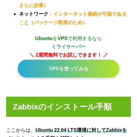
さらに必要）
ネットワーク
：インターネット接続が可能である
こと（パッケージ取得のため）
Ubuntu
を
VPS
で利用するなら
ミライサーバー
＼ 2週間無料でお試しできます！ ／
VPSを使ってみる
Zabbixのインストール手順
ここからは、
Ubuntu 22.04 LTS環境に対してZabbixを