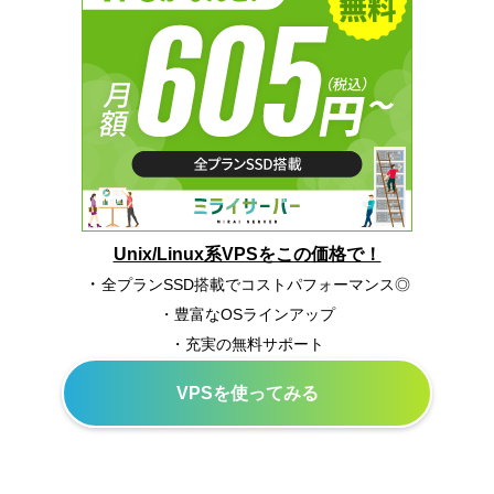
Unix/Linux系VPSをこの価格で！
・
全プランSSD搭載でコストパフォーマンス◎
・豊富なOSラインアップ
・充実の無料サポート
VPSを使ってみる