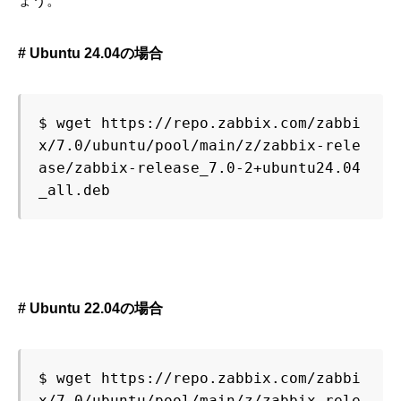
ょう。
# Ubuntu 24.04の場合
$ wget https://repo.zabbix.com/zabbi
x/7.0/ubuntu/pool/main/z/zabbix-rele
ase/zabbix-release_7.0-2+ubuntu24.04
_all.deb
# Ubuntu 22.04の場合
$ wget https://repo.zabbix.com/zabbi
x/7.0/ubuntu/pool/main/z/zabbix-rele