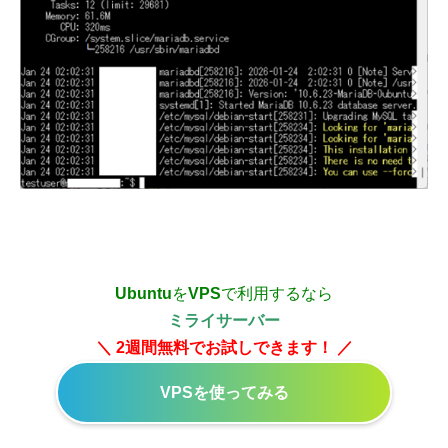
Ubuntu
を
VPS
で利用するなら
ミライサーバー
＼ 2週間無料でお試しできます！ ／
VPSを使ってみる