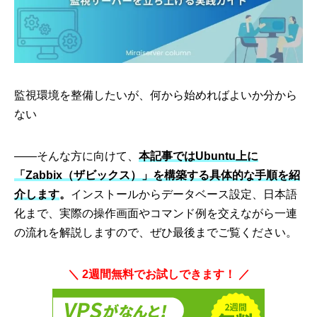
監視環境を整備したいが、何から始めればよいか分から
ない
――そんな方に向けて、
本記事ではUbuntu上に
「Zabbix（ザビックス）」を構築する具体的な手順を紹
介します
。
インストールからデータベース設定、日本語
化まで、実際の操作画面やコマンド例を交えながら一連
の流れを解説しますので、ぜひ最後までご覧ください。
＼ 2週間無料でお試しできます！ ／