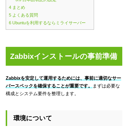
4
まとめ
5
よくある質問
6
Ubuntuを利用するならミライサーバー
Zabbixインストールの事前準備
Zabbixを安定して運用するためには、
事前に適切なサー
バースペックを確保することが重要です。
まずは必要な
構成とシステム要件を整理します。
環境について