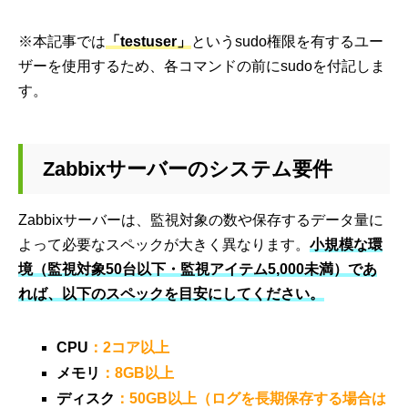
※本記事では
「testuser」
というsudo権限を有するユー
ザーを使用するため、各コマンドの前にsudoを付記しま
す。
Zabbixサーバーのシステム要件
Zabbixサーバーは、監視対象の数や保存するデータ量に
よって必要なスペックが大きく異なります。
小規模な環
境（監視対象50台以下・監視アイテム5,000未満）であ
れば、以下のスペックを目安にしてください。
CPU
：2コア以上
メモリ
：8GB以上
ディスク
：50GB以上（ログを長期保存する場合は