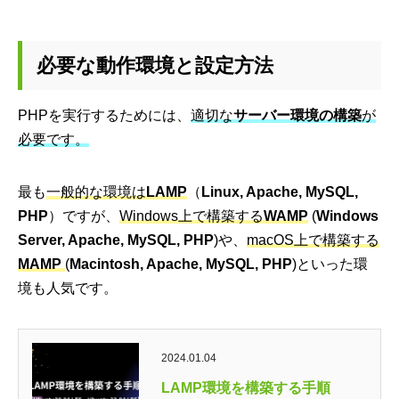
必要な動作環境と設定方法
PHPを実行するためには、
適切な
サーバー環境の構築
が
必要です。
最も
一般的な環境は
LAMP
（
Linux, Apache, MySQL,
PHP
）ですが、
Windows上で構築する
WAMP
(
Windows
Server, Apache, MySQL, PHP
)や、
macOS上で構築する
MAMP
(
Macintosh, Apache, MySQL, PHP
)といった環
境も人気です。
2024.01.04
LAMP環境を構築する手順