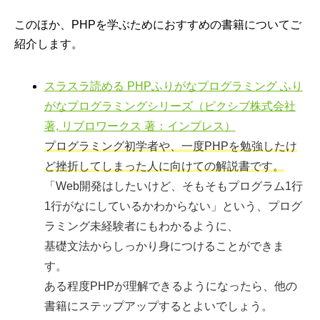
このほか、PHPを学ぶためにおすすめの書籍についてご
紹介します。
スラスラ読める PHPふりがなプログラミング ふり
がなプログラミングシリーズ（ピクシブ株式会社
著, リブロワークス 著：インプレス）
プログラミング初学者や、一度PHPを勉強したけ
ど挫折してしまった人に向けての解説書です。
「Web開発はしたいけど、そもそもプログラム1行
1行がなにしているかわからない」という、プログ
ラミング未経験者にもわかるように、
基礎文法からしっかり身につけることができま
す。
ある程度PHPが理解できるようになったら、他の
書籍にステップアップするとよいでしょう。