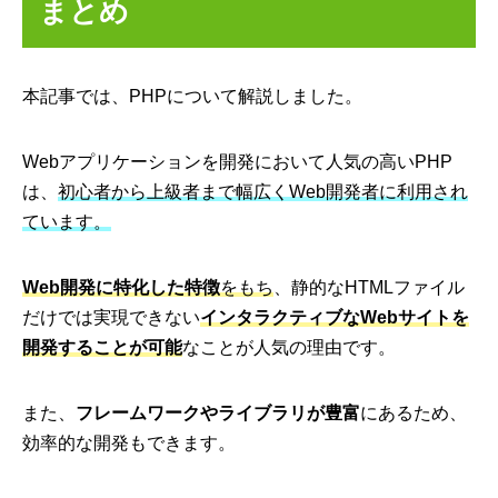
まとめ
本記事では、PHPについて解説しました。
Webアプリケーションを開発において人気の高いPHP
は、
初心者から上級者まで幅広くWeb開発者に利用され
ています。
Web開発に特化した特徴
をもち
、静的なHTMLファイル
だけでは実現できない
インタラクティブなWebサイトを
開発することが可能
なことが人気の理由です。
また、
フレームワークやライブラリが豊富
にあるため、
効率的な開発もできます。