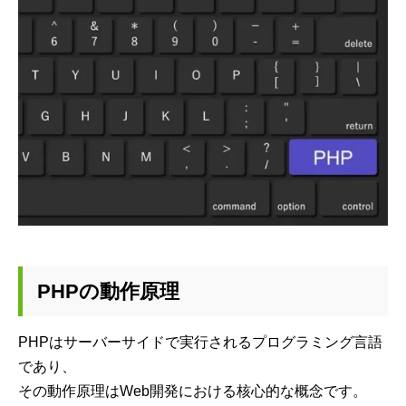
PHPの動作原理
PHPはサーバーサイドで実行されるプログラミング言語
であり、
その動作原理はWeb開発における核心的な概念です。