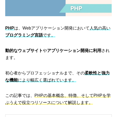
PHP
は、Webアプリケーション開発において
人気の高い
プログラミング言語
です。
動的なウェブサイト
や
アプリケーション開発に利用
され
ます。
初心者からプロフェッショナルまで、その
柔軟性と強力
な機能
により幅広く選ばれています。
この記事では、
PHPの基本概念、特徴、そしてPHPを学
ぶうえで役立つリソースについて解説します。