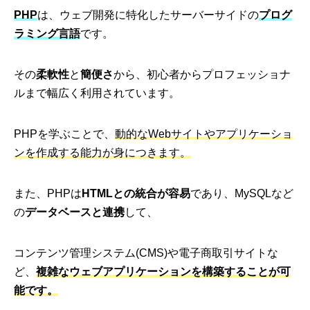
PHP
は、ウェブ開発に特化したサーバーサイドの
プログ
ラミング言語
です。
その
柔軟性
と
簡便さ
から、初心者からプロフェッショナ
ルまで幅広く利用されています。
PHPを学ぶことで、
動的なWebサイトやアプリケーショ
ンを作成する能力が身につきます。
また、PHPは
HTMLとの統合が容易
であり、MySQLなど
の
データベースと連携
して、
コンテンツ管理システム(CMS)や電子商取引サイトな
ど、
複雑なウェブアプリケーションを構築することが可
能です。