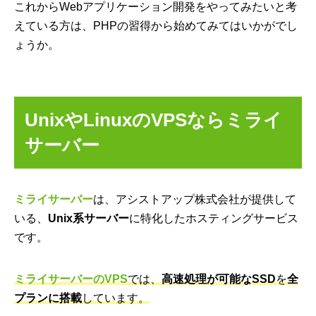
これからWebアプリケーション開発をやってみたいと考
えている方は、PHPの習得から始めてみてはいかがでし
ょうか。
UnixやLinuxのVPSならミライ
サーバー
ミライサーバー
は、アシストアップ株式会社が提供して
いる、
Unix系サーバー
に特化したホスティングサービス
です。
ミライサーバーのVPS
では、
高速処理が可能なSSD
を
全
プランに搭載
しています。