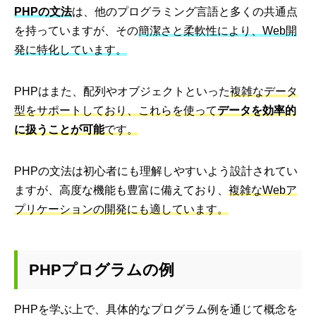
PHPの文法
は、他のプログラミング言語と多くの共通点
を持っていますが、その
簡潔さと柔軟性により、Web開
発に特化しています。
PHPはまた、配列やオブジェクトといった
複雑なデータ
型をサポートしており、これらを使って
データを効率的
に扱うことが可能
です。
PHPの文法は初心者にも理解しやすいよう設計されてい
ますが、高度な機能も豊富に備えており、
複雑なWebア
プリケーションの開発にも適しています。
PHPプログラムの例
PHPを学ぶ上で、具体的なプログラム例を通じて概念を