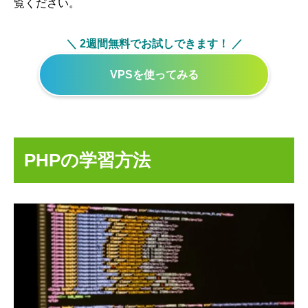
覧ください。
＼ 2週間無料でお試しできます！ ／
VPSを使ってみる
PHPの学習方法