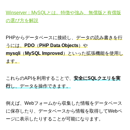
Winserver：MySQLとは。特徴や強み、無償版と有償版
の選び方を解説
PHPからデータベースに接続し、
データの読み書きを行
うには、
PDO
（
PHP Data Objects
）や
mysqli
（
MySQL Improved
）といった拡張機能を使用し
ます。
これらのAPIを利用することで、
安全にSQLクエリを実
行
し、データを操作できます。
例えば、Webフォームから収集した情報をデータベース
に保存したり、データベースから情報を取得してWebペ
ージに表示したりすることが可能になります。