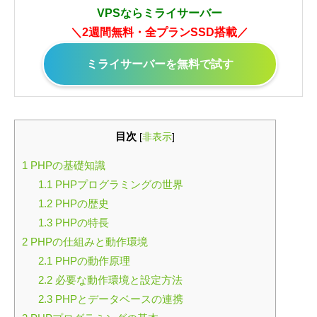
VPSならミライサーバー
＼2週間無料・全プランSSD搭載／
ミライサーバーを無料で試す
目次
[
非表示
]
1
PHPの基礎知識
1.1
PHPプログラミングの世界
1.2
PHPの歴史
1.3
PHPの特長
2
PHPの仕組みと動作環境
2.1
PHPの動作原理
2.2
必要な動作環境と設定方法
2.3
PHPとデータベースの連携