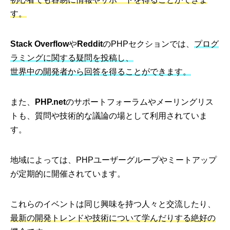
す。
Stack Overflow
や
Reddit
のPHPセクションでは、
プログ
ラミングに関する疑問を投稿し、
世界中の開発者から回答を得ることができます。
また、
PHP.net
のサポートフォーラムやメーリングリス
トも、質問や技術的な議論の場として利用されていま
す。
地域によっては、PHPユーザーグループやミートアップ
が定期的に開催されています。
これらのイベントは同じ興味を持つ人々と交流したり、
最新の開発トレンドや技術について学んだりする絶好の