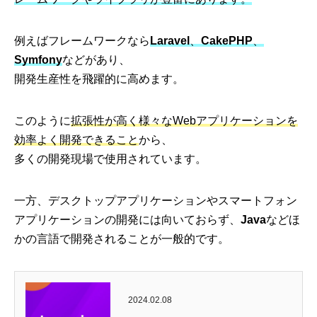
例えばフレームワークなら
Laravel
、
CakePHP
、
Symfony
などがあり、
開発生産性を飛躍的に高めます。
このように
拡張性が高く様々なWebアプリケーションを
効率よく開発できること
から、
多くの開発現場で使用されています。
一方、デスクトップアプリケーションやスマートフォン
アプリケーションの開発には向いておらず、
Java
などほ
かの言語で開発されることが一般的です。
2024.02.08