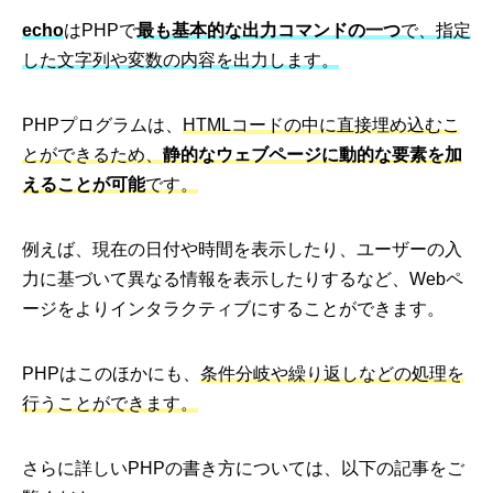
echo
はPHPで
最も基本的な出力コマンドの一つ
で、指定
した文字列や変数の内容を出力します。
PHPプログラムは、
HTMLコードの中に直接埋め込むこ
とができるため、
静的なウェブページに動的な要素を加
えることが可能
です。
例えば、現在の日付や時間を表示したり、ユーザーの入
力に基づいて異なる情報を表示したりするなど、Webペ
ージをよりインタラクティブにすることができます。
PHPはこのほかにも、
条件分岐や繰り返しなどの処理を
行うことができます。
さらに詳しいPHPの書き方については、以下の記事をご