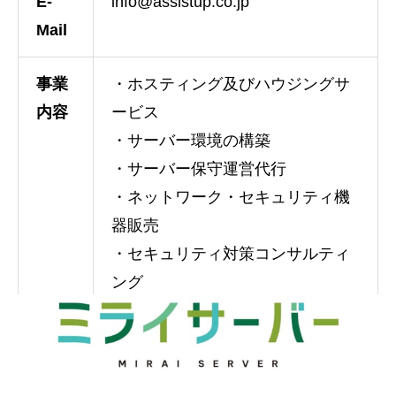
E-
info@assistup.co.jp
Mail
事業
・ホスティング及びハウジングサ
内容
ービス
・サーバー環境の構築
・サーバー保守運営代行
・ネットワーク・セキュリティ機
器販売
・セキュリティ対策コンサルティ
ング
・各種ネットワーク構築