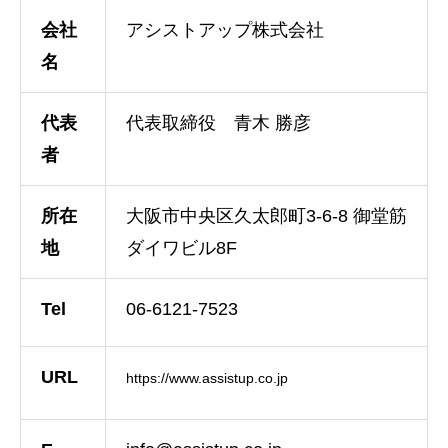
会社
アシストアップ株式会社
名
代表
代表取締役 青木 勝彦
者
所在
大阪市中央区久太郎町3-6-8 御堂筋
地
ダイワビル8F
Tel
06-6121-7523
URL
https://www.assistup.co.jp