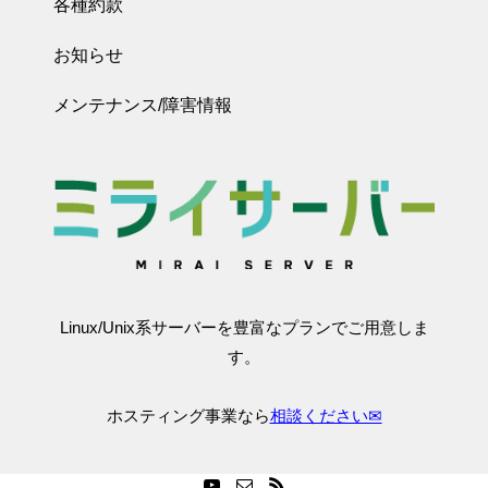
各種約款
お知らせ
メンテナンス/障害情報
Linux/Unix系サーバーを豊富なプランでご用意しま
す。
ホスティング事業なら
相談ください✉