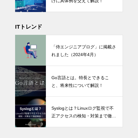
けに具体例を交えて解説！
ITトレンド
「侍エンジニアブログ」に掲載さ
れました（2024年4月）
Go言語とは。特長とできるこ
と、将来性について解説！
Syslogとは？Linuxログ監視で不
正アクセスの検知・対策まで徹底
解説！