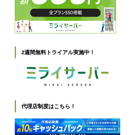
2週間無料トライアル実施中！
代理店制度はこちら！