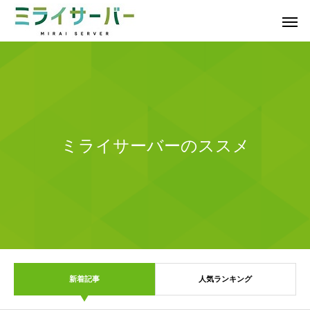
ミライサーバーのススメ
新着記事
人気ランキング