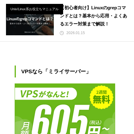
【初心者向け】Linuxのgrepコマ
Unix/Linux系お役立ちマニュアル
ンドとは？基本から応用・よくあ
るエラー対策まで解説！
2026.01.15
VPSなら「ミライサーバー」