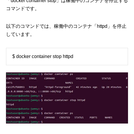
「docker container stop」は稼働中のコンテナを停止する
コマンドです。
以下のコマンドでは、稼働中のコンテナ「httpd」を停止
しています。
$ docker container stop httpd