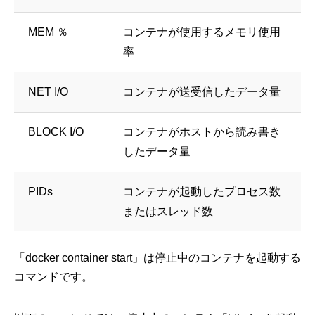
MEM ％
コンテナが使用するメモリ使用
率
NET I/O
コンテナが送受信したデータ量
BLOCK I/O
コンテナがホストから読み書き
したデータ量
PIDs
コンテナが起動したプロセス数
またはスレッド数
「docker container start」は停止中のコンテナを起動する
コマンドです。