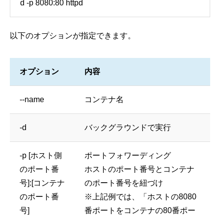
d -p 8080:80 httpd
以下のオプションが指定できます。
オプション
内容
--name
コンテナ名
-d
バックグラウンドで実行
-p [ホスト側
ポートフォワーディング
のポート番
ホストのポート番号とコンテナ
号]:[コンテナ
のポート番号を紐づけ
のポート番
※上記例では、「ホストの8080
号]
番ポートをコンテナの80番ポー