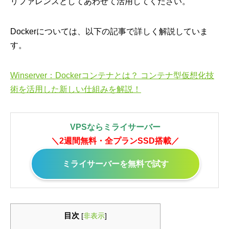
リファレンスとしてあわせて活用してください。
Dockerについては、以下の記事で詳しく解説していま
す。
Winserver：Dockerコンテナとは？ コンテナ型仮想化技
術を活用した新しい仕組みを解説！
VPSならミライサーバー
＼2週間無料・全プランSSD搭載／
ミライサーバーを無料で試す
目次
[
非表示
]