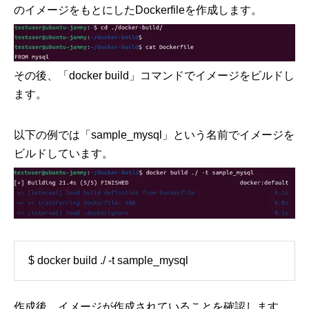
のイメージをもとにしたDockerfileを作成します。
その後、「docker build」コマンドでイメージをビルドし
ます。
以下の例では「sample_mysql」という名前でイメージを
ビルドしています。
$ docker build ./ -t sample_mysql
作成後、イメージが作成されていることを確認します。