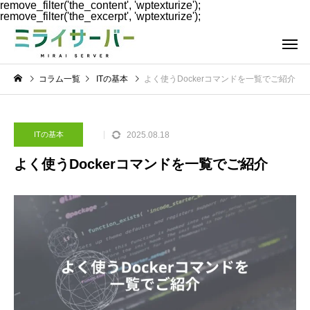
remove_filter('the_content', 'wptexturize');
remove_filter('the_excerpt', 'wptexturize');
コラム一覧
ITの基本
よく使うDockerコマンドを一覧でご紹介
2025.08.18
ITの基本
よく使うDockerコマンドを一覧でご紹介