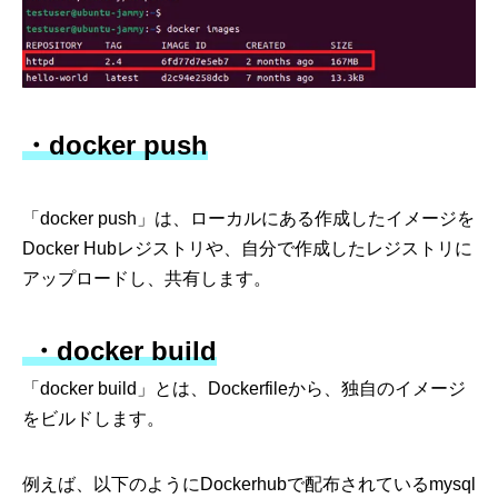
・docker push
「docker push」は、ローカルにある作成したイメージを
Docker Hubレジストリや、自分で作成したレジストリに
アップロードし、共有します。
・docker build
「docker build」とは、Dockerfileから、独自のイメージ
をビルドします。
例えば、以下のようにDockerhubで配布されているmysql