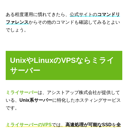
ある程度運用に慣れてきたら、
公式サイトの
コマンドリ
ファレンス
からその他のコマンドも確認してみるとよい
でしょう。
UnixやLinuxのVPSならミライ
サーバー
ミライサーバー
は、アシストアップ株式会社が提供して
いる、
Unix系サーバー
に特化したホスティングサービス
です。
ミライサーバーのVPS
では、
高速処理が可能なSSD
を
全