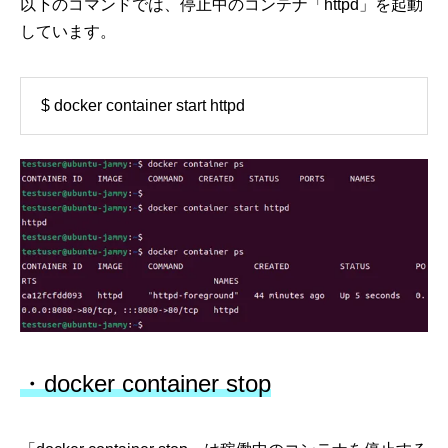
以下のコマンドでは、停止中のコンテナ「httpd」を起動
しています。
$ docker container start httpd
・docker container stop