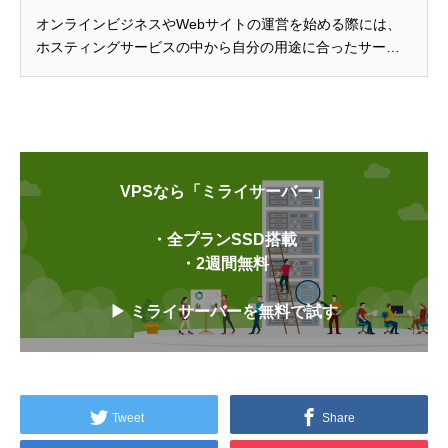
オンラインビジネスやWebサイトの運営を始める際には、
ホスティングサービスの中から自分の用途に合ったサーバ
ー環境を利用することが一般的です。...
VPSなら「ミライサーバー」
・全プランSSD搭載
・2週間無料
▶ ミライサーバーを無料で試す
Tweet
Share