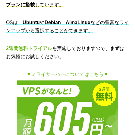
プランに搭載
しています。
OSは、
Ubuntu
や
Debian
、
AlmaLinux
などの豊富なライ
ンアップから選択することができます。
2週間無料トライアル
を実施しておりますので、まずは
お気軽にお試しください。
▼ミライサーバーについてはこちら▼