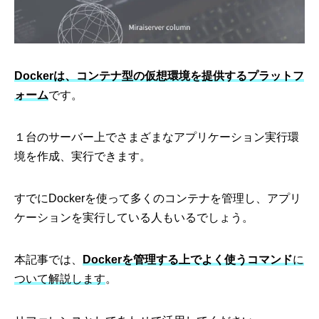
Dockerは、コンテナ型の仮想環境を提供するプラットフ
ォーム
です。
１台のサーバー上でさまざまなアプリケーション実行環
境を作成、実行できます。
すでにDockerを使って多くのコンテナを管理し、アプリ
ケーションを実行している人もいるでしょう。
本記事では、
Dockerを管理する上でよく使うコマンド
に
ついて解説します
。