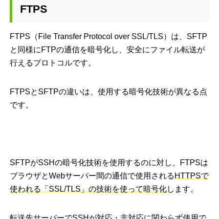
FTPS
FTPS（File Transfer Protocol over SSL/TLS）は、SFTP
と同様にFTPの通信を暗号化し、安全にファイル転送が
行えるプロトコルです。
FTPSとSFTPの違いは、使用する暗号化技術が異なる点
です。
SFTPがSSHの暗号化技術を使用するのに対し、FTPSは
ブラウザとWebサーバー間の通信で使用される
HTTPSで
使われる「SSL/TLS」の技術を使って暗号化
します。
転送先サーバーでSSHが対応・非対応に関わらず使用で