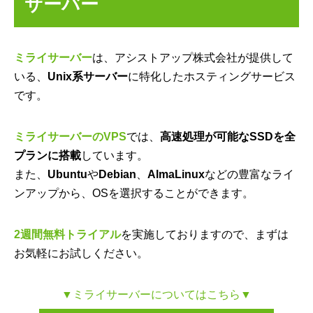
サーバー
ミライサーバー
は、アシストアップ株式会社が提供して
いる、
Unix系サーバー
に特化したホスティングサービス
です。
ミライサーバーのVPS
では、
高速処理が可能なSSDを全
プランに搭載
しています。
また、
Ubuntu
や
Debian
、
AlmaLinux
などの豊富なライ
ンアップから、OSを選択することができます。
2週間無料トライアル
を実施しておりますので、まずは
お気軽にお試しください。
▼ミライサーバーについてはこちら▼