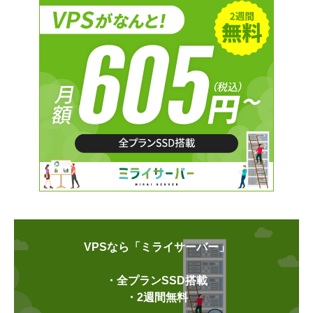
VPSなら「ミライサーバー」
・全プランSSD搭載
・2週間無料