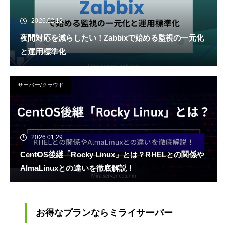
2026.02.12
夜間対応を減らしたい！Zabbixで始める監視の一元化
と運用標準化
サーバー/クラウド
2026.01.29
CentOS後継「Rocky Linux」とは？RHELとの関係や
AlmaLinuxとの違いを徹底解説！
お得なプランならミライサーバー