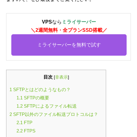
VPS
なら
ミライサーバー
＼2週間無料・全プランSSD搭載／
ミライサーバーを無料で試す
目次
[
非表示
]
1
SFTPとはどのようなもの？
1.1
SFTPの概要
1.2
SFTPによるファイル転送
2
SFTP以外のファイル転送プロトコルは？
2.1
FTP
2.2
FTPS