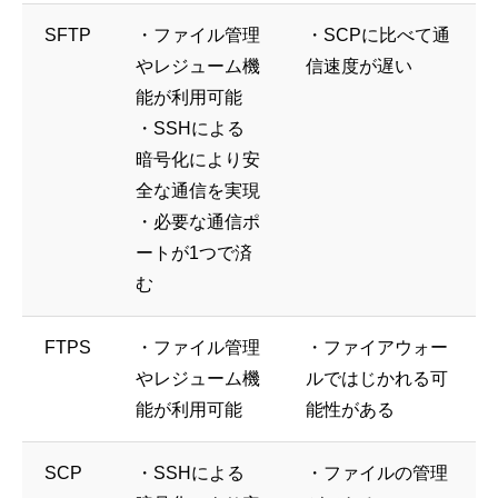
SFTP
・ファイル管理
・SCPに比べて通
やレジューム機
信速度が遅い
能が利用可能
・SSHによる
暗号化により安
全な通信を実現
・必要な通信ポ
ートが1つで済
む
FTPS
・ファイル管理
・ファイアウォー
やレジューム機
ルではじかれる可
能が利用可能
能性がある
SCP
・SSHによる
・ファイルの管理