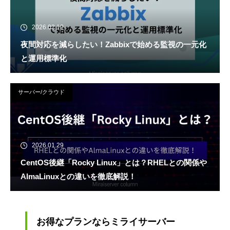
2026.02.12
夜間対応を減らしたい！Zabbixで始める監視の一元化
と運用標準化
サーバー/クラウド
2026.01.29
CentOS後継「Rocky Linux」とは？RHELとの関係や
AlmaLinuxとの違いを徹底解説！
お得なプランならミライサーバー