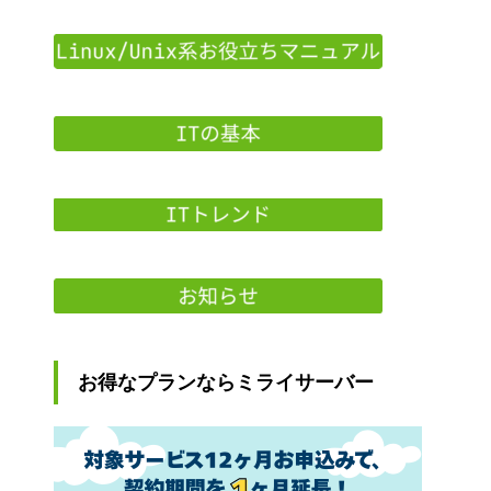
お得なプランならミライサーバー