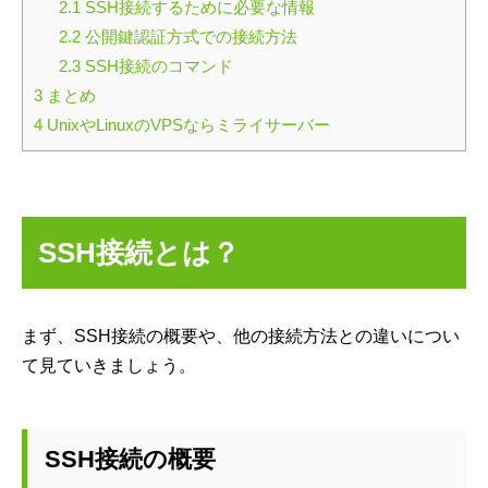
2.1
SSH接続するために必要な情報
2.2
公開鍵認証方式での接続方法
2.3
SSH接続のコマンド
3
まとめ
4
UnixやLinuxのVPSならミライサーバー
SSH接続とは？
まず、SSH接続の概要や、他の接続方法との違いについ
て見ていきましょう。
SSH接続の概要