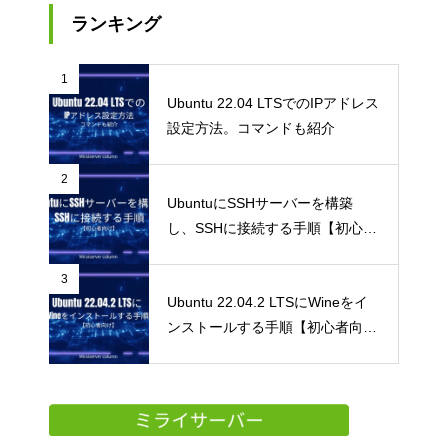
ランキング
1
Ubuntu 22.04 LTSでのIPアドレス
設定方法。コマンドも紹介
2
UbuntuにSSHサーバーを構築
し、SSHに接続する手順【初心者
向け】
3
Ubuntu 22.04.2 LTSにWineをイ
ンストールする手順【初心者向
け】