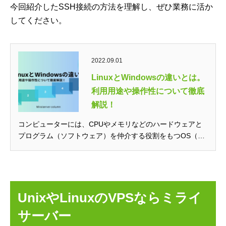
今回紹介したSSH接続の方法を理解し、ぜひ業務に活か
してください。
2022.09.01
LinuxとWindowsの違いとは。
利用用途や操作性について徹底
解説！
コンピューターには、CPUやメモリなどのハードウェアと
プログラム（ソフトウェア）を仲介する役割をもつOS（オ
ペレーティングシステム）が動作し...
UnixやLinuxのVPSならミライ
サーバー