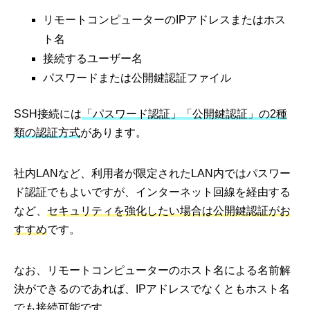
リモートコンピューターのIPアドレスまたはホス
ト名
接続するユーザー名
パスワードまたは公開鍵認証ファイル
SSH接続には
「パスワード認証」「公開鍵認証」の2種
類の認証方式
があります。
社内LANなど、利用者が限定されたLAN内ではパスワー
ド認証でもよいですが、インターネット回線を経由する
など、
セキュリティを強化したい場合は公開鍵認証がお
すすめ
です。
なお、リモートコンピューターのホスト名による名前解
決ができるのであれば、IPアドレスでなくともホスト名
でも接続可能です。