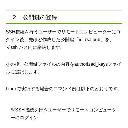
２．公開鍵の登録
SSH接続を行うユーザーでリモートコンピューターにロ
グイン後、先ほど作成した公開鍵「id_rsa.pub」を、
~/.ssh パス内に格納します。
その後、公開鍵ファイルの内容をauthorized_keysファイ
ルに追記します。
Linuxで実行する場合のコマンド例は以下のとおりです。
※SSH接続を行うユーザーでリモートコンピュータ
ーにログイン