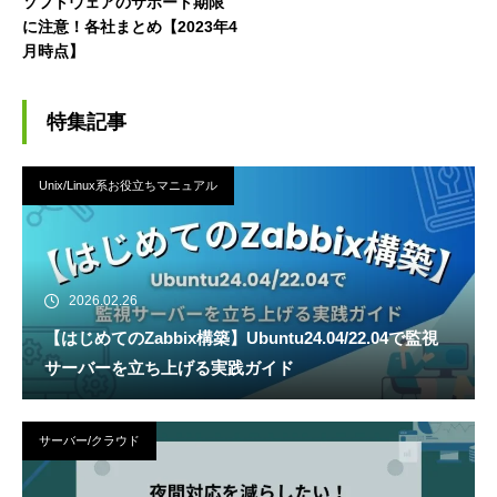
ソフトウェアのサポート期限
に注意！各社まとめ【2023年4
月時点】
特集記事
Unix/Linux系お役立ちマニュアル
2026.02.26
【はじめてのZabbix構築】Ubuntu24.04/22.04で監視
サーバーを立ち上げる実践ガイド
サーバー/クラウド