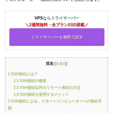
VPS
なら
ミライサーバー
＼2週間無料・全プランSSD搭載／
ミライサーバーを無料で試す
目次
[
非表示
]
1
SSH接続とは？
1.1
SSH接続の概要
1.2
SSH接続以外のリモート接続の方法
1.3
SSH接続を使用するメリット
2
SSH接続による、リモートコンピューターへの接続手
順