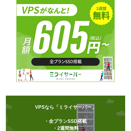
VPSなら「ミライサーバー」
・全プランSSD搭載
・2週間無料