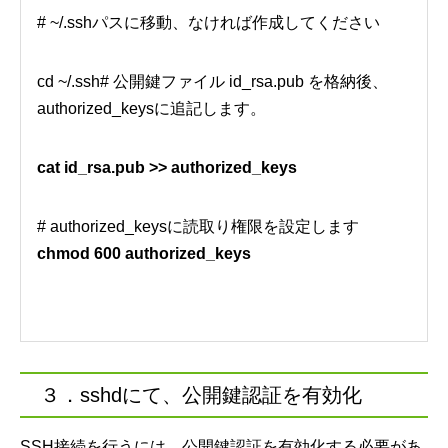
# ~/.sshパスに移動、なければ作成してください
cd ~/.ssh# 公開鍵ファイル id_rsa.pub を格納後、
authorized_keysに追記します。
cat id_rsa.pub >> authorized_keys
# authorized_keysに読取り権限を設定します
chmod 600 authorized_keys
３．sshdにて、公開鍵認証を有効化
SSH接続を行うには、公開鍵認証を有効化する必要があ