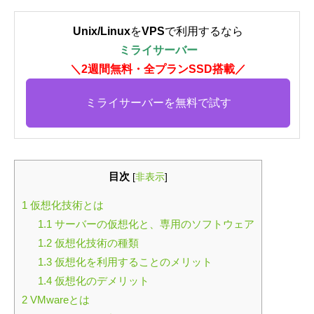
Unix/Linux
を
VPS
で利用するなら
ミライサーバー
＼2週間無料・全プランSSD搭載／
ミライサーバーを無料で試す
目次
[
非表示
]
1
仮想化技術とは
1.1
サーバーの仮想化と、専用のソフトウェア
1.2
仮想化技術の種類
1.3
仮想化を利用することのメリット
1.4
仮想化のデメリット
2
VMwareとは