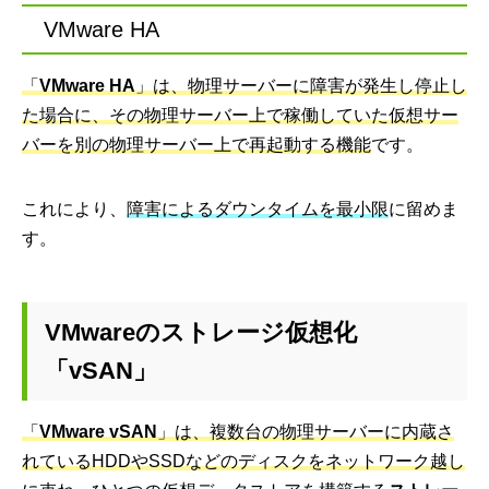
VMware HA
「
VMware HA
」は、物理サーバーに障害が発生し停止し
た場合に、その物理サーバー上で稼働していた仮想サー
バーを別の物理サーバー上で再起動する機能
です。
これにより、
障害によるダウンタイムを最小限
に留めま
す。
VMwareのストレージ仮想化
「vSAN」
「
VMware vSAN
」は、複数台の物理サーバーに内蔵さ
れているHDDやSSDなどのディスクをネットワーク越し