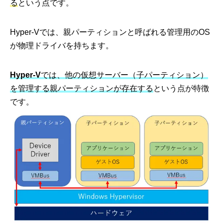
る
という点です。
Hyper-Vでは、親パーティションと呼ばれる管理用のOS
が物理ドライバを持ちます。
Hyper-V
では、他の仮想サーバー（子パーティション）
を管理する親パーティションが存在する
という点が特徴
です。