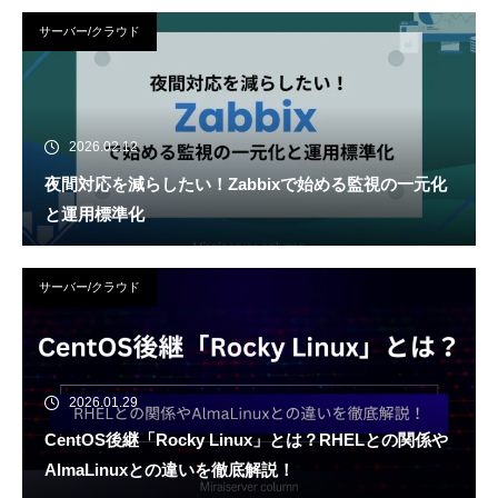
サーバー/クラウド
2026.02.12
夜間対応を減らしたい！Zabbixで始める監視の一元化
と運用標準化
サーバー/クラウド
2026.01.29
CentOS後継「Rocky Linux」とは？RHELとの関係や
AlmaLinuxとの違いを徹底解説！