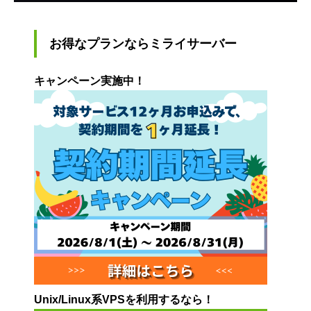
お得なプランならミライサーバー
キャンペーン実施中！
Unix/Linux系VPSを利用するなら！