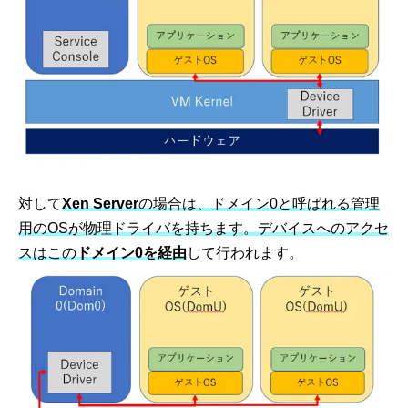
対して
Xen Server
の場合は、ドメイン0と呼ばれる管理
用のOSが物理ドライバを持ちます。デバイスへのアクセ
スはこの
ドメイン0を経由
して行われます。