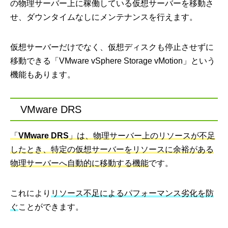
の物理サーバー上に稼働している仮想サーバーを移動さ
せ、ダウンタイムなしにメンテナンスを行えます。
仮想サーバーだけでなく、仮想ディスクも停止させずに
移動できる「VMware vSphere Storage vMotion」という
機能もあります。
VMware DRS
「
VMware DRS
」は、物理サーバー上のリソースが不足
したとき、特定の仮想サーバーをリソースに余裕がある
物理サーバーへ自動的に移動する機能
です。
これにより
リソース不足によるパフォーマンス劣化を防
ぐ
ことができます。