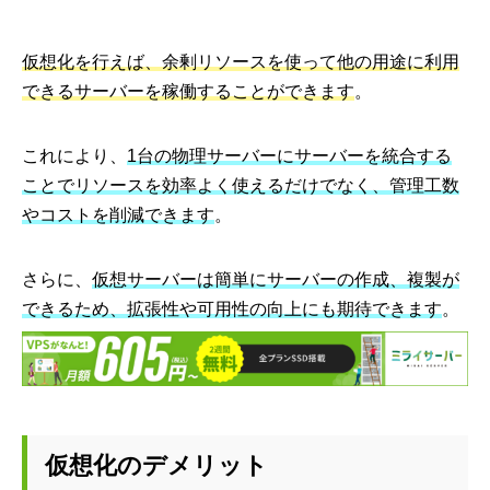
仮想化を行えば、余剰リソースを使って他の用途に利用
できるサーバーを稼働することができます
。
これにより、
1台の物理サーバーにサーバーを統合する
ことでリソースを効率よく使えるだけでなく、管理工数
やコストを削減できます
。
さらに、
仮想サーバーは簡単にサーバーの作成、複製が
できるため、拡張性や可用性の向上にも期待できます
。
仮想化のデメリット