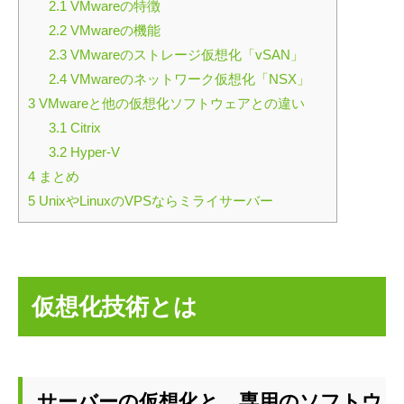
2.1
VMwareの特徴
2.2
VMwareの機能
2.3
VMwareのストレージ仮想化「vSAN」
2.4
VMwareのネットワーク仮想化「NSX」
3
VMwareと他の仮想化ソフトウェアとの違い
3.1
Citrix
3.2
Hyper-V
4
まとめ
5
UnixやLinuxのVPSならミライサーバー
仮想化技術とは
サーバーの仮想化と、専用のソフトウ