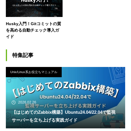
Husky入門！Gitコミットの質
を高める自動チェック導入ガ
イド
特集記事
Unix/Linux系お役立ちマニュアル
2026.02.26
【はじめてのZabbix構築】Ubuntu24.04/22.04で監視
サーバーを立ち上げる実践ガイド