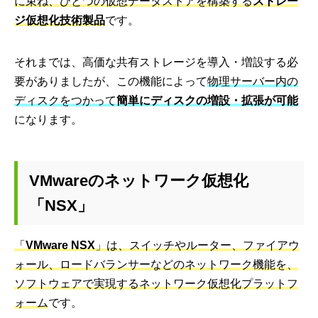
に束ね、ひとつの仮想データストアを構築する
ストレー
ジ仮想化技術製品
です。
それまでは、高価な共有ストレージを導入・増設する必
要がありましたが、この機能によって
物理サーバー内の
ディスクをつかって
簡単にディスクの増設・拡張が可能
になります。
VMwareのネットワーク仮想化
「NSX」
「
VMware NSX
」は、スイッチやルーター、ファイアウ
ォール、ロードバランサーなどのネットワーク機能を、
ソフトウェアで実現するネットワーク仮想化プラットフ
ォーム
です。