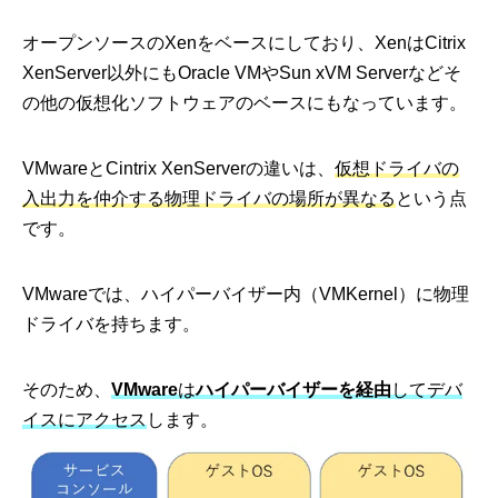
オープンソースのXenをベースにしており、XenはCitrix
XenServer以外にもOracle VMやSun xVM Serverなどそ
の他の仮想化ソフトウェアのベースにもなっています。
VMwareとCintrix XenServerの違いは、
仮想ドライバの
入出力を仲介する物理ドライバの場所が異なる
という点
です。
VMwareでは、ハイパーバイザー内（VMKernel）に物理
ドライバを持ちます。
そのため、
VMware
は
ハイパーバイザーを経由
してデバ
イスにアクセス
します。