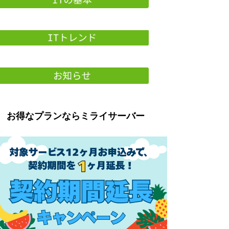
お得なプランならミライサーバー