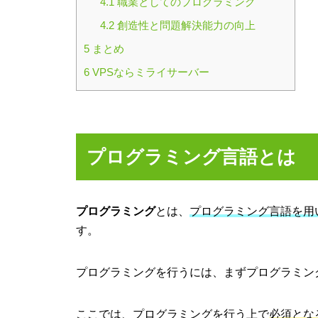
4.1
職業としてのプログラミング
4.2
創造性と問題解決能力の向上
5
まとめ
6
VPSならミライサーバー
プログラミング言語とは
プログラミング
とは、
プログラミング言語を用
す。
プログラミングを行うには、まずプログラミン
ここでは、プログラミングを行う上で
必須とな