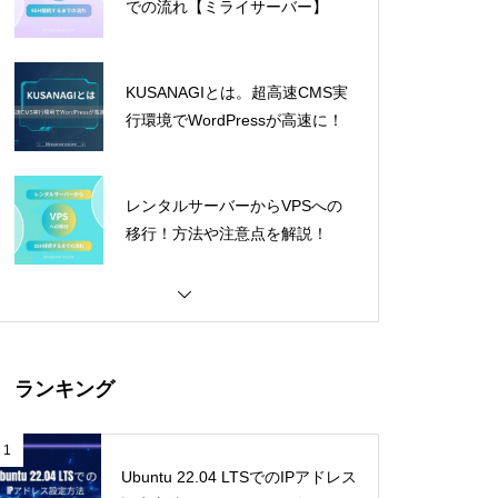
での流れ【ミライサーバー】
KUSANAGIとは。超高速CMS実
行環境でWordPressが高速に！
レンタルサーバーからVPSへの
移行！方法や注意点を解説！
ランキング
1
Ubuntu 22.04 LTSでのIPアドレス