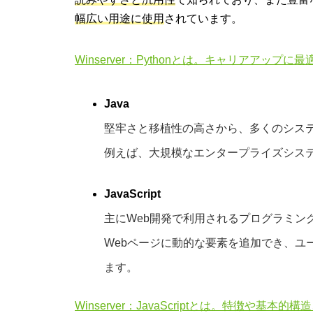
幅広い用途に使用
されています。
Winserver：Pythonとは。キャリアアッ
Java
堅牢さと移植性の高さから、多くのシス
例えば、大規模なエンタープライズシス
JavaScript
主にWeb開発で利用されるプログラミン
Webページに動的な要素を追加でき、ユ
ます。
Winserver：JavaScriptとは。特徴や基