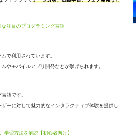
プに最適な注目のプログラミング言語
テムで利用されています。
テムやモバイルアプリ開発などが挙げられます。
グ言語です。
ーザーに対して魅力的なインタラクティブ体験を提供し
本的構造、学習方法を解説【初心者向け】