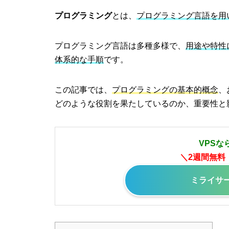
プログラミング
とは、
プログラミング言語を用
プログラミング言語は多種多様で、
用途や特性
体系的な手順
です。
この記事では、
プログラミングの基本的概念
、
どのような役割を果たしているのか、重要性と
VPSな
＼2週間無料
ミライサ