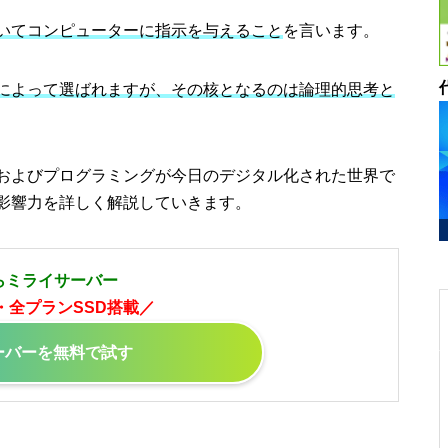
いてコンピューターに指示を与えること
を言います。
によって選ばれますが、その核となるのは
論理的思考と
およびプログラミングが今日のデジタル化された世界で
影響力を詳しく解説していきます。
らミライサーバー
・全プランSSD搭載／
ーバーを無料で試す