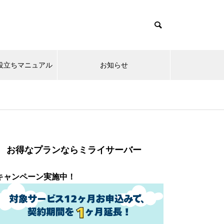
x系お役立ちマニュアル
お知らせ
お得なプランならミライサーバー
キャンペーン実施中！