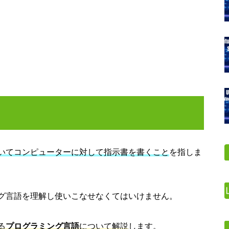
いてコンピューターに対して指示書を書くこと
を指しま
グ言語を理解し使いこなせなくてはいけません。
る
プログラミング言語
について解説
します。