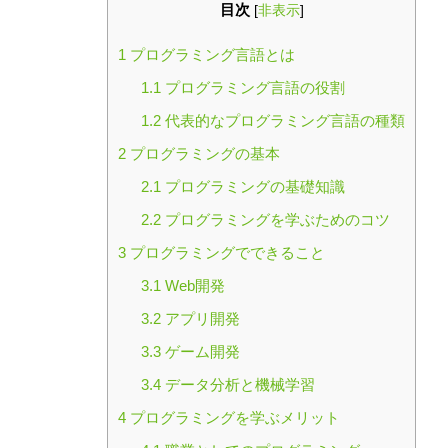
目次
[
非表示
]
1
プログラミング言語とは
1.1
プログラミング言語の役割
1.2
代表的なプログラミング言語の種類
2
プログラミングの基本
2.1
プログラミングの基礎知識
2.2
プログラミングを学ぶためのコツ
3
プログラミングでできること
3.1
Web開発
3.2
アプリ開発
3.3
ゲーム開発
3.4
データ分析と機械学習
4
プログラミングを学ぶメリット