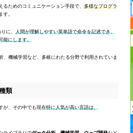
えるためのコミュニケーション手段で、
多様なプログラ
ます。
わりに、
人間が理解しやすい英単語で命令を記述でき、
可能にします。
分析、機械学習など、多岐にわたる分野で利用されていま
種類
すが、その中でも現在
特に人気が高い言語は、
なライブラリで
データ分析、機械学習、ウェブ開発
など