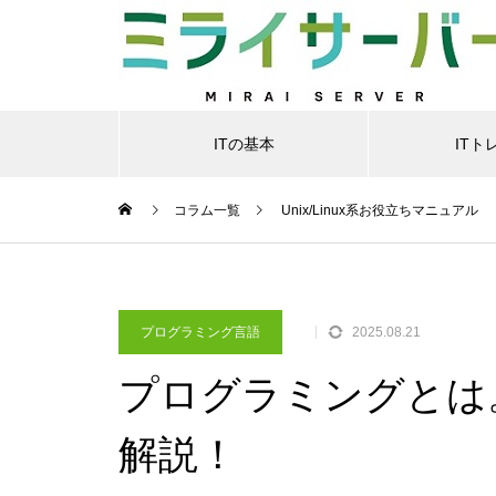
ITの基本
ITト
コラム一覧
Unix/Linux系お役立ちマニュアル
プログラミング言語
2025.08.21
プログラミングとは
解説！