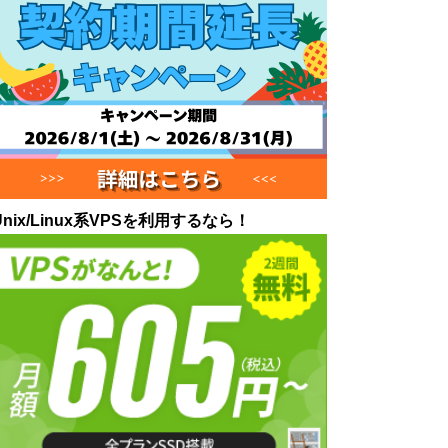
Unix/Linux系VPSを利用するなら！