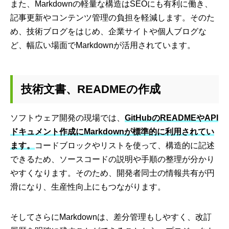
また、Markdownの軽量な構造はSEOにも有利に働き、
記事更新やコンテンツ管理の負担を軽減します。そのた
め、技術ブログをはじめ、企業サイトや個人ブログな
ど、幅広い場面でMarkdownが活用されています。
技術文書、READMEの作成
ソフトウェア開発の現場では、
GitHubのREADMEやAPI
ドキュメント作成にMarkdownが標準的に利用されてい
ます。
コードブロックやリストを使って、構造的に記述
できるため、ソースコードの説明や手順の整理が分かり
やすくなります。そのため、開発者同士の情報共有が円
滑になり、生産性向上にもつながります。
そしてさらにMarkdownは、差分管理もしやすく、改訂