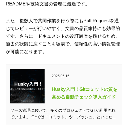
READMEや技術文書の管理に最適です。
また、複数人で共同作業を行う際にもPull Requestを通
じてレビューが行いやすく、文書の品質維持にも効果的
です。さらに、ドキュメントの改訂履歴を残せるため、
過去の状態に戻すことも容易で、信頼性の高い情報管理
が可能になります。
2025.05.15
Husky入門！Gitコミットの質を
高める自動チェック導入ガイド
ソース管理において、多くのプロジェクトでGitが利用され
ています。 Gitでは「コミット」や「プッシュ」といったコ
マンドを実行してソー...