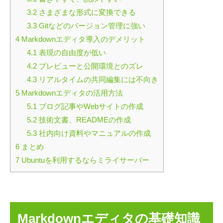
3.2
さまざまな形式に変換できる
3.3
Gitなどのバージョン管理に強い
4
Markdownエディタ導入のデメリット
4.1
表現の自由度が低い
4.2
プレビューと公開環境とのズレ
4.3
リアルタイムの共同編集には不向き
5
Markdownエディタの活用方法
5.1
ブログ記事やWebサイトの作成
5.2
技術文書、READMEの作成
5.3
社内向け資料やマニュアルの作成
6
まとめ
7
Ubuntuを利用するならミライサーバー
Markdownエディタの基礎知識