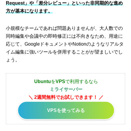
Request」や「差分レビュー」といった非同期的な進め
方が基本になります。
小規模なチームであれば問題ありませんが、大人数での
同時編集や会議中の即時修正には不向きなため、用途に
応じて、GoogleドキュメントやNotionのようなリアルタ
イム編集に強いツールを併用することがが望ましいでし
ょう。
Ubuntu
を
VPS
で利用するなら
ミライサーバー
＼ 2週間無料でお試しできます！ ／
VPSを使ってみる