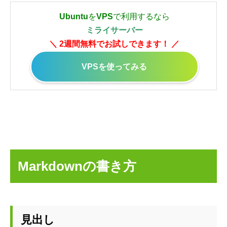
Ubuntu
を
VPS
で利用するなら
ミライサーバー
＼ 2週間無料でお試しできます！ ／
VPSを使ってみる
Markdownの書き方
見出し