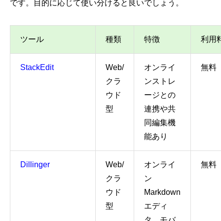
です。目的に応じて使い分けると良いでしょう。
ツール
種類
特徴
利用
StackEdit
Web/
オンライ
無料
クラ
ンストレ
ウド
ージとの
型
連携や共
同編集機
能あり
Dillinger
Web/
オンライ
無料
クラ
ン
ウド
Markdown
型
エディ
タ、モバ