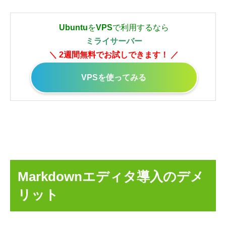
Ubuntu
を
VPS
で利用するなら
ミライサーバー
＼ 2週間無料でお試しできます！ ／
VPSを使ってみる
Markdownエディタ導入のデメ
リット