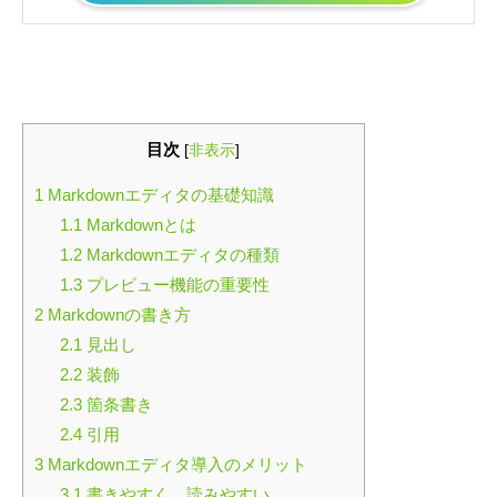
目次
[
非表示
]
1
Markdownエディタの基礎知識
1.1
Markdownとは
1.2
Markdownエディタの種類
1.3
プレビュー機能の重要性
2
Markdownの書き方
2.1
見出し
2.2
装飾
2.3
箇条書き
2.4
引用
3
Markdownエディタ導入のメリット
3.1
書きやすく、読みやすい