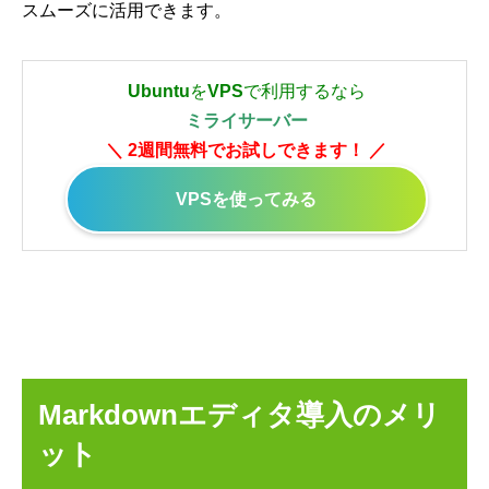
スムーズに活用できます。
Ubuntu
を
VPS
で利用するなら
ミライサーバー
＼ 2週間無料でお試しできます！ ／
VPSを使ってみる
Markdownエディタ導入のメリ
ット