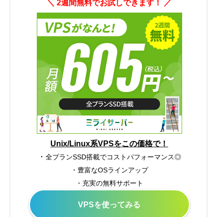
＼ 2週間無料でお試しできます！ ／
Unix/Linux系VPSをこの価格で！
・
全プランSSD搭載でコストパフォーマンス◎
・豊富なOSラインアップ
・充実の無料サポート
VPSを使ってみる