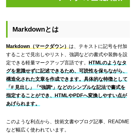
Markdownとは
Markdown（マークダウン）
は、テキストに記号を付加
することで見出しやリスト、強調などの書式や装飾を設
定できる軽量マークアップ言語です。
HTMLのようなタ
グを意識せずに記述できるため、可読性を保ちながら、
構造化された文章を作成できます。具体的な特徴として
「# 見出し」「*強調*」などのシンプルな記法で書式を
指定することができ、HTMLやPDFへ変換しやすい点が
あげられます。
このような利点から、技術文書やブログ記事、README
など幅広く使われています。