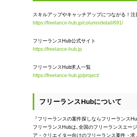
スキルアップやキャッチアップにつながる！注目
https://freelance-hub.jp/column/detail/691/
フリーランスHub公式サイト
https://freelance-hub.jp
フリーランスHub求人一覧
https://freelance-hub.jp/project/
フリーランスHubについて
『フリーランスの案件探しならフリーランスHu
フリーランスHubは､全国のフリーランスエー
ア・クリエイター向けのフリーランス案件・求