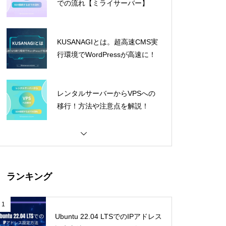
での流れ【ミライサーバー】
KUSANAGIとは。超高速CMS実
行環境でWordPressが高速に！
レンタルサーバーからVPSへの
移行！方法や注意点を解説！
ランキング
1
Ubuntu 22.04 LTSでのIPアドレス