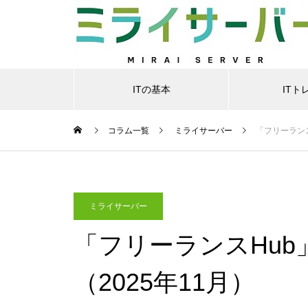
ITの基本
ITト
コラム一覧
ミライサーバー
「フリーランス
ミライサーバー
「フリーランスHu
（2025年11月）