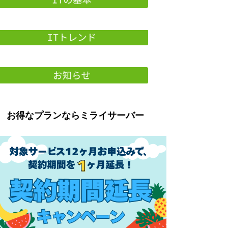
お得なプランならミライサーバー