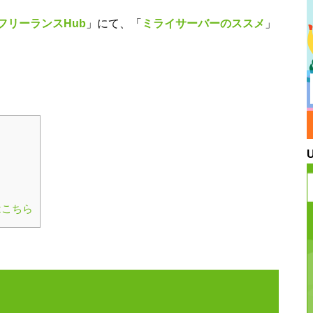
フリーランスHub
」にて、「
ミライサーバーのススメ
」
はこちら