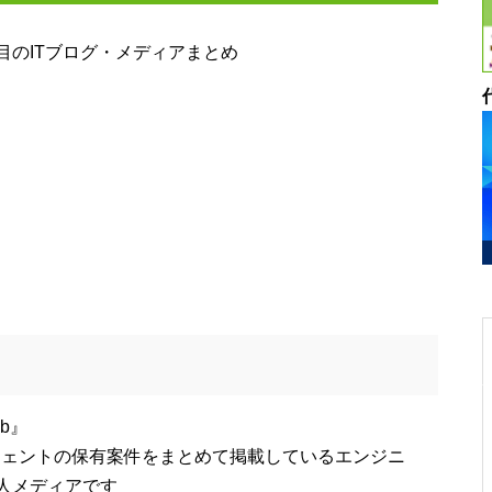
のITブログ・メディアまとめ
b』
ジェントの保有案件をまとめて掲載しているエンジニ
人メディアです