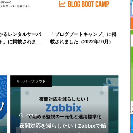
かるレンタルサーバ
「ブログブートキャンプ」に掲
ト」に掲載されまし
載されました（2022年10月）
年7月）
サーバー/クラウド
2026.02.12
夜間対応を減らしたい！Zabbixで始