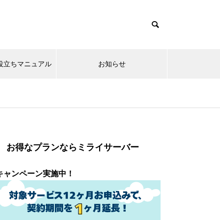
x系お役立ちマニュアル
お知らせ
お得なプランならミライサーバー
キャンペーン実施中！