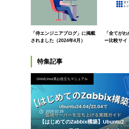
「侍エンジニアブログ」に掲載
「全てがわ
されました（2024年4月）
ー比較サイ
た（2023
特集記事
Unix/Linux系お役立ちマニュアル
2026.02.26
【はじめてのZabbix構築】Ubuntu2