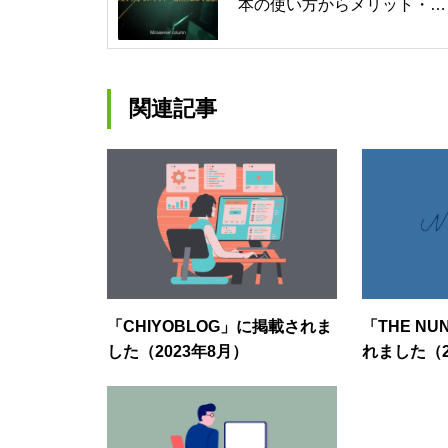
本の使い方からメリット・活
用方法まで徹底解説！
関連記事
「CHIYOBLOG」に掲載されま
「THE N
した（2023年8月）
れました（2