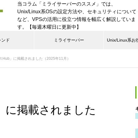
当コラム「ミライサーバーのススメ」では、
Unix/Linux系OSの設定方法や、セキュリティについて
など、VPSの活用に役立つ情報を幅広く解説していま
す。【毎週木曜日に更新中】
レンド
ミライサーバー
Unix/Linu
Hub」に掲載されました（2025年11月）
b」に掲載されました