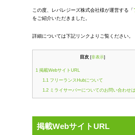
この度、レバレジーズ株式会社様が運営する「
をご紹介いただきました。
詳細については下記リンクよりご覧ください。
目次
[
非表示
]
1
掲載WebサイトURL
1.1
フリーランスHubについて
1.2
ミライサーバーについてのお問い合わせ
掲載WebサイトURL