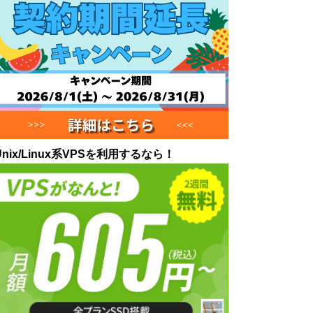
Unix/Linux系VPSを利用するなら！