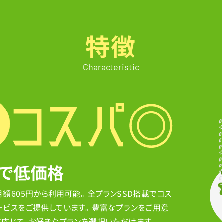
特徴
Characteristic
クで低価格
額605円から利用可能。 全プランSSD搭載でコス
ービスをご提供しています。 豊富なプランをご用意
に応じて、お好きなプランを選択いただけます。