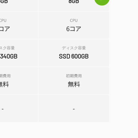
6GB
8GB
CPU
CPU
5コア
6コア
スク容量
ディスク容量
 340GB
SSD 600GB
期費用
初期費用
無料
無料
-
-