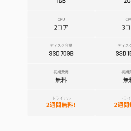
1GB
2G
CPU
CP
2コア
3
ディスク容量
ディス
SSD 70GB
SSD 1
初期費用
初期
無料
無
トライアル
トライ
2週間無料！
2週間