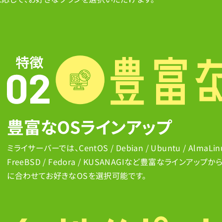
豊富なOSラインアップ
ミライサーバーでは、CentOS / Debian / Ubuntu / AlmaLinux 
FreeBSD / Fedora / KUSANAGIなど豊富なラインア
に合わせてお好きなOSを選択可能です。