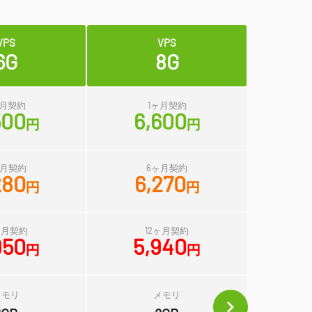
VPS
VPS
6G
8G
ヶ月契約
1ヶ月契約
500
6,600
円
円
ヶ月契約
6ヶ月契約
280
6,270
円
円
ヶ月契約
12ヶ月契約
950
5,940
円
円
メモリ
メモリ